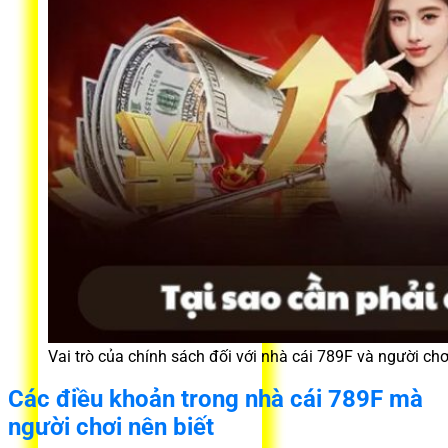
Vai trò của chính sách đối với nhà cái 789F và người chơ
Các điều khoản trong nhà cái 789F mà
người chơi nên biết