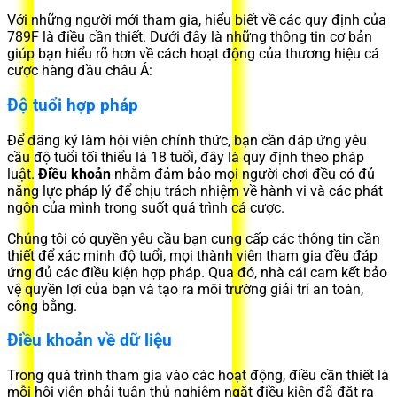
Với những người mới tham gia, hiểu biết về các quy định của
789F là điều cần thiết. Dưới đây là những thông tin cơ bản
giúp bạn hiểu rõ hơn về cách hoạt động của thương hiệu cá
cược hàng đầu châu Á:
Độ tuổi hợp pháp
Để đăng ký làm hội viên chính thức, bạn cần đáp ứng yêu
cầu độ tuổi tối thiểu là 18 tuổi, đây là quy định theo pháp
luật.
Điều khoản
nhằm đảm bảo mọi người chơi đều có đủ
năng lực pháp lý để chịu trách nhiệm về hành vi và các phát
ngôn của mình trong suốt quá trình cá cược.
Chúng tôi có quyền yêu cầu bạn cung cấp các thông tin cần
thiết để xác minh độ tuổi, mọi thành viên tham gia đều đáp
ứng đủ các điều kiện hợp pháp. Qua đó, nhà cái cam kết bảo
vệ quyền lợi của bạn và tạo ra môi trường giải trí an toàn,
công bằng.
Điều khoản về dữ liệu
Trong quá trình tham gia vào các hoạt động, điều cần thiết là
mỗi hội viên phải tuân thủ nghiêm ngặt điều kiện đã đặt ra