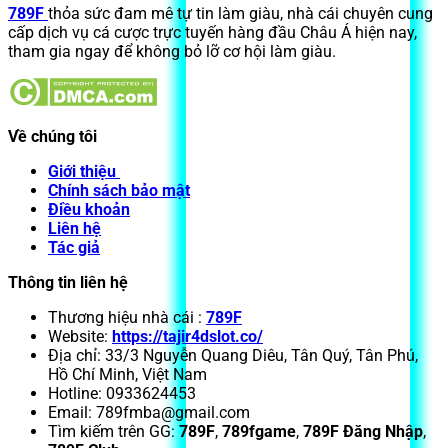
789F
thỏa sức đam mê tự tin làm giàu, nhà cái chuyên cung
cấp dịch vụ cá cược trực tuyến hàng đầu Châu Á hiện nay,
tham gia ngay để không bỏ lỡ cơ hội làm giàu.
Về chúng tôi
Giới thiệu
Chính sách bảo mật
Điều khoản
Liên hệ
Tác giả
Thông tin liên hệ
Thương hiệu nhà cái :
789F
Website:
https://tajir4dslot.co/
Địa chỉ: 33/3 Nguyễn Quang Diêu, Tân Quý, Tân Phú,
Hồ Chí Minh, Việt Nam
Hotline: 0933624453
Email:
789fmba@gmail.com
Tìm kiếm trên GG:
789F
,
789fgame
,
789F Đăng Nhập
,