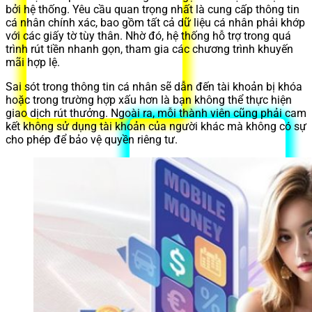
bởi hệ thống. Yêu cầu quan trọng nhất là cung cấp thông tin
cá nhân chính xác, bao gồm tất cả dữ liệu cá nhân phải khớp
với các giấy tờ tùy thân. Nhờ đó, hệ thống hỗ trợ trong quá
trình rút tiền nhanh gọn, tham gia các chương trình khuyến
mãi hợp lệ.
Sai sót trong thông tin cá nhân sẽ dẫn đến tài khoản bị khóa
hoặc trong trường hợp xấu hơn là bạn không thể thực hiện
giao dịch rút thưởng. Ngoài ra, mỗi thành viên cũng phải cam
kết không sử dụng tài khoản của người khác mà không có sự
cho phép để bảo vệ quyền riêng tư.