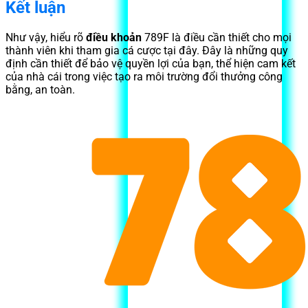
Kết luận
Như vậy, hiểu rõ
điều khoản
789F là điều cần thiết cho mọi
thành viên khi tham gia cá cược tại đây. Đây là những quy
định cần thiết để bảo vệ quyền lợi của bạn, thể hiện cam kết
của nhà cái trong việc tạo ra môi trường đổi thưởng công
bằng, an toàn.