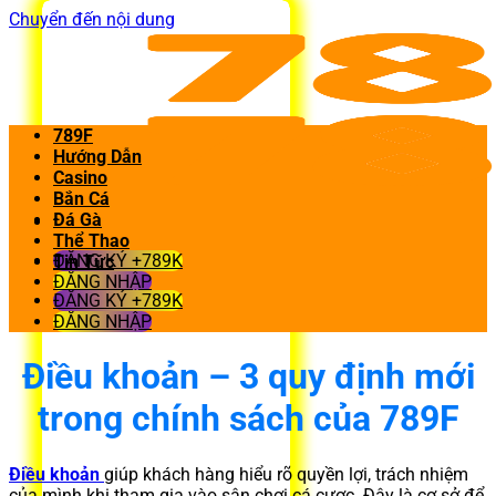
Chuyển đến nội dung
789F
Hướng Dẫn
Casino
Bắn Cá
Đá Gà
Thể Thao
ĐĂNG KÝ +789K
Tin Tức
ĐĂNG NHẬP
ĐĂNG KÝ +789K
ĐĂNG NHẬP
Điều khoản – 3 quy định mới
trong chính sách của 789F
Điều khoản
giúp khách hàng hiểu rõ quyền lợi, trách nhiệm
của mình khi tham gia vào sân chơi cá cược. Đây là cơ sở để