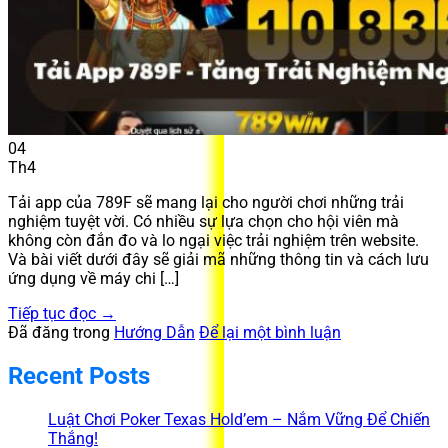
04
Th4
Tải app của 789F sẽ mang lại cho người chơi những trải
nghiệm tuyệt vời. Có nhiều sự lựa chọn cho hội viên mà
không còn đắn đo và lo ngại việc trải nghiệm trên website.
Và bài viết dưới đây sẽ giải mã những thông tin và cách lưu
ứng dụng về máy chi […]
Tiếp tục đọc
→
Đã đăng trong
Hướng Dẫn
Để lại một bình luận
Recent Posts
Luật Chơi Poker Texas Hold’em – Nắm Vững Để Chiến
Thắng!