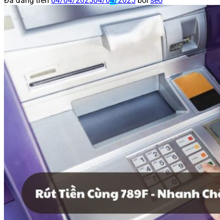
Đã đăng trên
04/04/2025
04/04/2025
bởi
seo