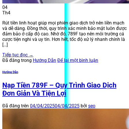
04
Th4
Rút tiền linh hoạt giúp mọi phiên giao dịch trở nên liền mạch
và dễ dàng. Đồng thời, quy trình xác minh bảo mật luôn được
đảm bảo ở cấp độ cao. Nhờ đó, 789F tạo nên môi trường cá
cược tiện nghi và uy tín. Hơn hết, tốc độ xử lý nhanh chính là
[…]
Tiếp tục đọc
→
Đã đăng trong
Hướng Dẫn
Để lại một bình luận
Hướng Dẫn
Nạp Tiền 789F – Quy Trình Giao Dịch
Đơn Giản Và Tiện Lợi
Đã đăng trên
04/04/2025
04/04/2025
bởi
seo