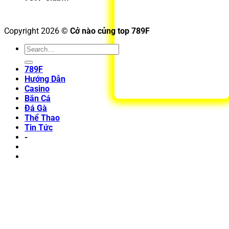
Copyright 2026 ©
Cở nào củng top 789F
789F
Hướng Dẫn
Casino
Bắn Cá
Đá Gà
Thể Thao
Tin Tức
-