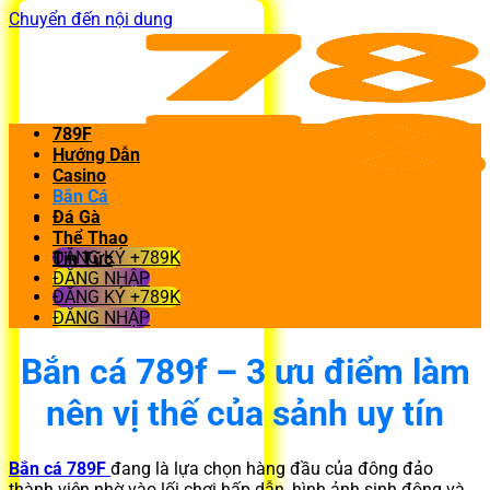
Chuyển đến nội dung
789F
Hướng Dẫn
Casino
Bắn Cá
Đá Gà
Thể Thao
ĐĂNG KÝ +789K
Tin Tức
ĐĂNG NHẬP
ĐĂNG KÝ +789K
ĐĂNG NHẬP
Bắn cá 789f – 3 ưu điểm làm
nên vị thế của sảnh uy tín
Bắn cá 789F
đang là lựa chọn hàng đầu của đông đảo
thành viên nhờ vào lối chơi hấp dẫn, hình ảnh sinh động và