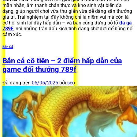
mãn nhãn, âm thanh chân thực và kho sinh vật biển đa
dạng, giúp người chơi vừa thư giãn vừa dễ dàng săn thưởng
giá trị. Trải nghiệm tại đây không chỉ là niềm vui mà còn là
cơ hội sinh lời đầy hấp dẫn – và bạn cũng đừng bỏ lỡ
đá gà
789F
, nơi những trận đấu kịch tính đang chờ đợi để bùng nổ
cảm xúc.
Bắn Cá
Bắn cá cô tiên – 2 điểm hấp dẫn của
game đổi thưởng 789f
Đã đăng trên
05/05/2025
bởi
seo