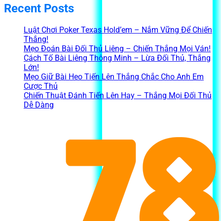
Recent Posts
Luật Chơi Poker Texas Hold’em – Nắm Vững Để Chiến
Thắng!
Mẹo Đoán Bài Đối Thủ Liêng – Chiến Thắng Mọi Ván!
Cách Tố Bài Liêng Thông Minh – Lừa Đối Thủ, Thắng
Lớn!
Mẹo Giữ Bài Heo Tiến Lên Thắng Chắc Cho Anh Em
Cược Thủ
Chiến Thuật Đánh Tiến Lên Hay – Thắng Mọi Đối Thủ
Dễ Dàng