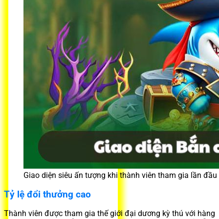
Giao diện siêu ấn tượng khi thành viên tham gia lần đầu
Tỷ lệ đổi thưởng cao
Thành viên được tham gia thế giới đại dương kỳ thú với hàng