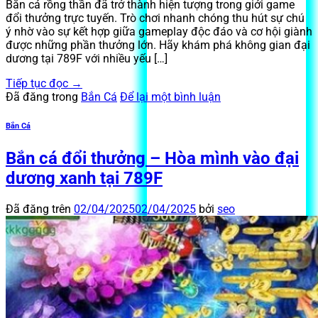
Bắn cá rồng thần đã trở thành hiện tượng trong giới game
đổi thưởng trực tuyến. Trò chơi nhanh chóng thu hút sự chú
ý nhờ vào sự kết hợp giữa gameplay độc đáo và cơ hội giành
được những phần thưởng lớn. Hãy khám phá không gian đại
dương tại 789F với nhiều yếu […]
Tiếp tục đọc
→
Đã đăng trong
Bắn Cá
Để lại một bình luận
Bắn Cá
Bắn cá đổi thưởng – Hòa mình vào đại
dương xanh tại 789F
Đã đăng trên
02/04/2025
02/04/2025
bởi
seo