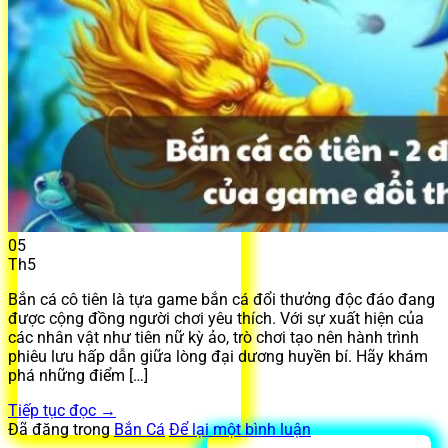
05
Th5
Bắn cá cô tiên là tựa game bắn cá đổi thưởng độc đáo đang
được cộng đồng người chơi yêu thích. Với sự xuất hiện của
các nhân vật như tiên nữ kỳ ảo, trò chơi tạo nên hành trình
phiêu lưu hấp dẫn giữa lòng đại dương huyền bí. Hãy khám
phá những điểm […]
Tiếp tục đọc
→
Đã đăng trong
Bắn Cá
Để lại một bình luận