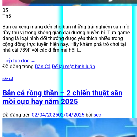
05
Th5
Bắn cá xèng mang đến cho bạn những trải nghiệm săn mồi
đầy thú vị trong không gian đại dương huyền bí. Tựa game
đang là loại hình đổi thưởng được yêu thích nhiều trong
cộng đồng trực tuyến hiện nay. Hãy khám phá trò chơi tại
nhà cái 789F với các điểm mà hội […]
Tiếp tục đọc
→
Đã đăng trong
Bắn Cá
Để lại một bình luận
Bắn Cá
Bắn cá rồng thần – 2 chiến thuật săn
mồi cực hay năm 2025
Đã đăng trên
02/04/2025
02/04/2025
bởi
seo