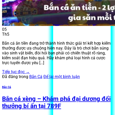
05
Th5
Bắn cá ăn tiền đang trở thành hình thức giải trí kết hợp kiếm
thưởng được ưa chuộng hiện nay. Đây là trò chơi bắn súng
vào sinh vật biển, đòi hỏi bạn phải có chiến thuật rõ ràng,
kiểm soát đạn hiệu quả. Hãy khám phá loại hình cá cược
trực tuyến được yêu […]
Tiếp tục đọc
→
Đã đăng trong
Bắn Cá
Để lại một bình luận
Bắn Cá
Bắn cá xèng – Khám phá đại dương đổi
thưởng bí ẩn tại 789F