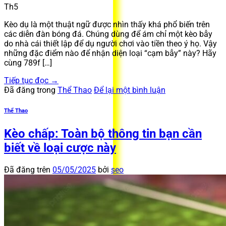
Th5
Kèo dụ là một thuật ngữ được nhìn thấy khá phổ biến trên
các diễn đàn bóng đá. Chúng dùng để ám chỉ một kèo bẫy
do nhà cái thiết lập để dụ người chơi vào tiền theo ý họ. Vậy
những đặc điểm nào để nhận diện loại “cạm bẫy” này? Hãy
cùng 789f […]
Tiếp tục đọc
→
Đã đăng trong
Thể Thao
Để lại một bình luận
Thể Thao
Kèo chấp: Toàn bộ thông tin bạn cần
biết về loại cược này
Đã đăng trên
05/05/2025
bởi
seo