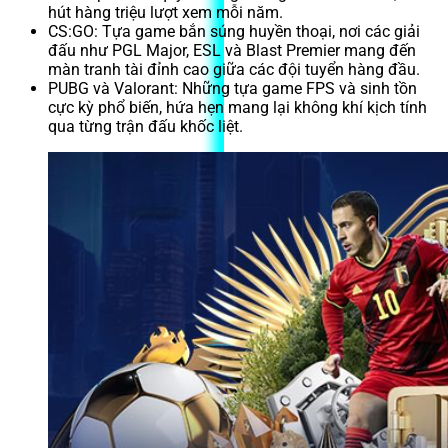
hút hàng triệu lượt xem mỗi năm.
CS:GO: Tựa game bắn súng huyền thoại, nơi các giải
đấu như PGL Major, ESL và Blast Premier mang đến
màn tranh tài đỉnh cao giữa các đội tuyển hàng đầu.
PUBG và Valorant: Những tựa game FPS và sinh tồn
cực kỳ phổ biến, hứa hẹn mang lại không khí kịch tính
qua từng trận đấu khốc liệt.