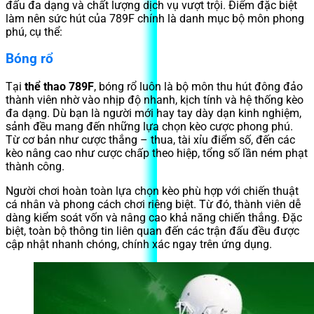
đấu đa dạng và chất lượng dịch vụ vượt trội. Điểm đặc biệt
làm nên sức hút của 789F chính là danh mục bộ môn phong
phú, cụ thể:
Bóng rổ
Tại
thể thao 789F
, bóng rổ luôn là bộ môn thu hút đông đảo
thành viên nhờ vào nhịp độ nhanh, kịch tính và hệ thống kèo
đa dạng. Dù bạn là người mới hay tay dày dạn kinh nghiệm,
sảnh đều mang đến những lựa chọn kèo cược phong phú.
Từ cơ bản như cược thắng – thua, tài xỉu điểm số, đến các
kèo nâng cao như cược chấp theo hiệp, tổng số lần ném phạt
thành công.
Người chơi hoàn toàn lựa chọn kèo phù hợp với chiến thuật
cá nhân và phong cách chơi riêng biệt. Từ đó, thành viên dễ
dàng kiểm soát vốn và nâng cao khả năng chiến thắng. Đặc
biệt, toàn bộ thông tin liên quan đến các trận đấu đều được
cập nhật nhanh chóng, chính xác ngay trên ứng dụng.