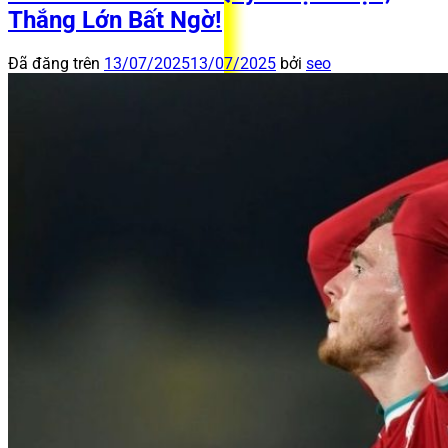
Thắng Lớn Bất Ngờ!
Đã đăng trên
13/07/2025
13/07/2025
bởi
seo