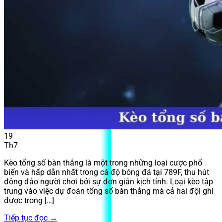
19
Th7
Kèo tổng số bàn thắng là một trong những loại cược phổ
biến và hấp dẫn nhất trong cá độ bóng đá tại 789F, thu hút
đông đảo người chơi bởi sự đơn giản kịch tính. Loại kèo tập
trung vào việc dự đoán tổng số bàn thắng mà cả hai đội ghi
được trong […]
Tiếp tục đọc
→