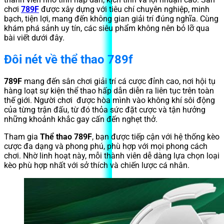
chơi
789F
được xây dựng với tiêu chí chuyên nghiệp, minh
bạch, tiện lợi, mang đến không gian giải trí đúng nghĩa. Cùng
khám phá sảnh uy tín, các siêu phẩm không nên bỏ lỡ qua
bài viết dưới đây.
Đôi nét về thể thao 789f
789F
mang đến sân chơi giải trí cá cược đỉnh cao, nơi hội tụ
hàng loạt sự kiện thể thao hấp dẫn diễn ra liên tục trên toàn
thế giới. Người chơi được hòa mình vào không khí sôi động
của từng trận đấu, từ đó thỏa sức đặt cược và tận hưởng
những khoảnh khắc gay cấn đến nghẹt thở.
Tham gia
Thể thao 789F
, bạn được tiếp cận với hệ thống kèo
cược đa dạng và phong phú, phù hợp với mọi phong cách
chơi. Nhờ linh hoạt này, mỗi thành viên dễ dàng lựa chọn loại
kèo phù hợp nhất với sở thích và chiến lược cá nhân.