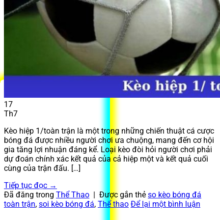
17
Th7
Kèo hiệp 1/toàn trận là một trong những chiến thuật cá cược
bóng đá được nhiều người chơi ưa chuộng, mang đến cơ hội
gia tăng lợi nhuận đáng kể. Loại kèo đòi hỏi người chơi phải
dự đoán chính xác kết quả của cả hiệp một và kết quả cuối
cùng của trận đấu. […]
Tiếp tục đọc
→
Đã đăng trong
Thể Thao
|
Được gắn thẻ
so kèo bóng đá
toàn trận
,
soi kèo bóng đá
,
Thể thao
Để lại một bình luận