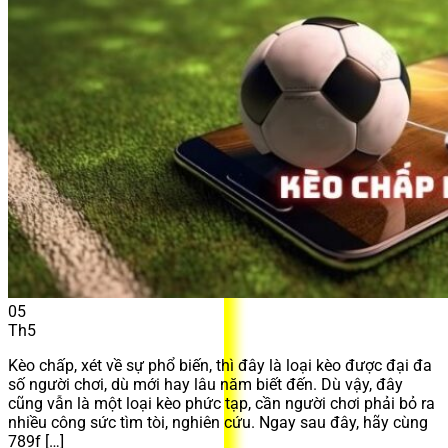
05
Th5
Kèo chấp, xét về sự phổ biến, thì đây là loại kèo được đại đa
số người chơi, dù mới hay lâu năm biết đến. Dù vậy, đây
cũng vẫn là một loại kèo phức tạp, cần người chơi phải bỏ ra
nhiều công sức tìm tòi, nghiên cứu. Ngay sau đây, hãy cùng
789f […]