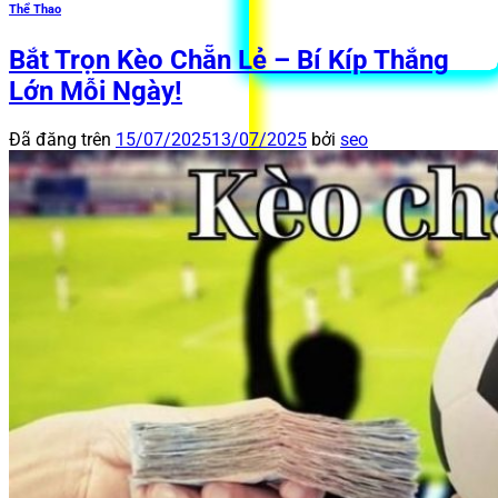
Thể Thao
Bắt Trọn Kèo Chẵn Lẻ – Bí Kíp Thắng
Lớn Mỗi Ngày!
Đã đăng trên
15/07/2025
13/07/2025
bởi
seo