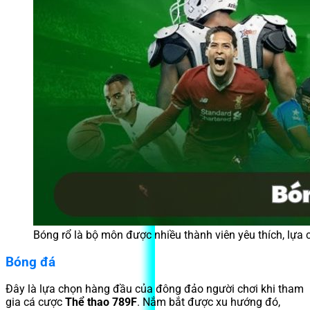
Bóng rổ là bộ môn được nhiều thành viên yêu thích, lựa 
Bóng đá
Đây là lựa chọn hàng đầu của đông đảo người chơi khi tham
gia cá cược
Thể thao 789F
. Nắm bắt được xu hướng đó,