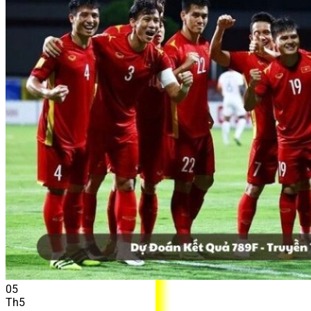
05
Th5