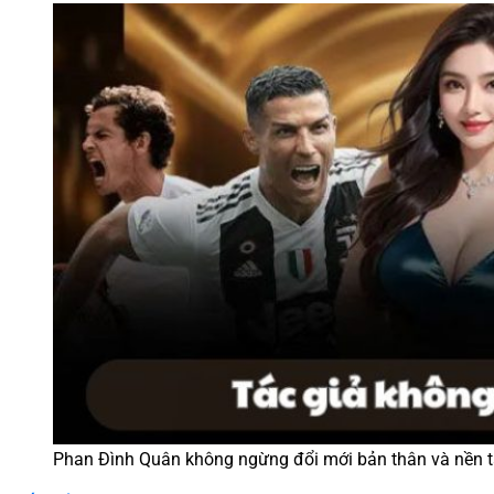
Phan Đình Quân không ngừng đổi mới bản thân và nền 