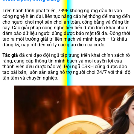
Trên hành trình phát triển, 789F không ngừng đầu tư vào
công nghệ hiện đại, liên tục nâng cấp hệ thống để mang đến
cho người chơi một sân chơi an toàn, công bằng và đáng tin
cậy. Các giải pháp công nghệ tiên tiến được triển khai nhằm
đảm bảo dữ liệu người dùng được bảo mật tối đa. Đồng thời
tạo ra môi trường giải trí liền mạch và minh bạch – từ khâu
đăng ký, nạp rút đến xử lý các giao dịch cá cược.
Tác giả
đã chỉ đạo đội ngũ tập trung triển khai chính sách rõ
ràng, cung cấp thông tin minh bạch và mọi quyền lợi của
thành viên đều được bảo vệ. Đội ngũ CSKH cũng được đào
tạo bài bản, luôn sẵn sàng hỗ trợ người chơi 24/7 với thái độ
tận tâm và chuyên nghiệp.