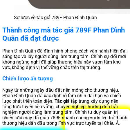
Sơ lược về tác giả 789F Phan Đình Quân
Thành công mà tác giả 789F Phan Đình
Quân đã đạt được
Phan Đình Quân đã định hình phong cách vận hành hiện đại,
sáng tạo và lấy người dùng làm trung tâm. Chính sự đổi mới
không ngừng nghỉ đã giúp thương hiệu này vươn tầm khu
vực, khẳng định vị thế vững chắc trên thị trường.
Chiến lược ấn tượng
Ngay từ những ngày đầu đặt nền móng cho thương hiệu,
Phan Đình Quân đã xác định rõ tầm nhìn dài hạn và chiến
lược phát triển toàn diện.
Tác giả
tập trung xây dựng nền
tảng trực tuyến bền vững, chuyên nghiệp, hướng đến trải
nghiệm người dùng làm trung tâm. Chính tư duy quản trị
chiến lược này đã giúp 789F nhanh chóng vươn lên trở thành
thương hiệu dẫn đầu trong lĩnh vực trực tuyến tại Châu Á.