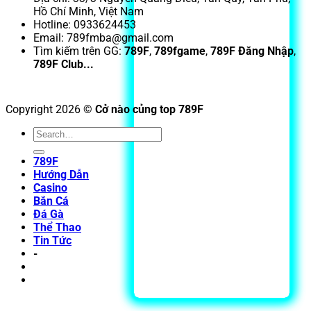
Hồ Chí Minh, Việt Nam
Hotline: 0933624453
Email:
789fmba@gmail.com
Tìm kiếm trên GG:
789F
,
789fgame
,
789F Đăng Nhập
,
789F Club...
Copyright 2026 ©
Cở nào củng top 789F
789F
Hướng Dẫn
Casino
Bắn Cá
Đá Gà
Thể Thao
Tin Tức
-