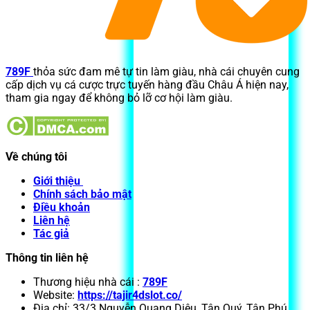
789F
thỏa sức đam mê tự tin làm giàu, nhà cái chuyên cung
cấp dịch vụ cá cược trực tuyến hàng đầu Châu Á hiện nay,
tham gia ngay để không bỏ lỡ cơ hội làm giàu.
Về chúng tôi
Giới thiệu
Chính sách bảo mật
Điều khoản
Liên hệ
Tác giả
Thông tin liên hệ
Thương hiệu nhà cái :
789F
Website:
https://tajir4dslot.co/
Địa chỉ: 33/3 Nguyễn Quang Diêu, Tân Quý, Tân Phú,