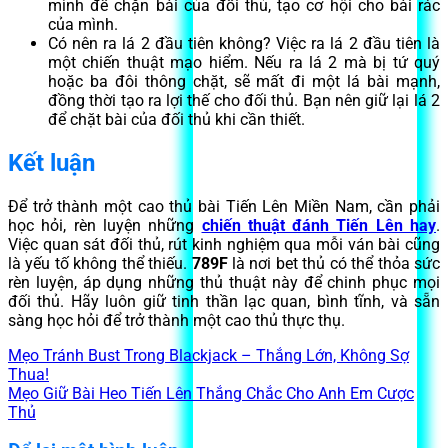
mình để chặn bài của đối thủ, tạo cơ hội cho bài rác
của mình.
Có nên ra lá 2 đầu tiên không? Việc ra lá 2 đầu tiên là
một chiến thuật mạo hiểm. Nếu ra lá 2 mà bị tứ quý
hoặc ba đôi thông chặt, sẽ mất đi một lá bài mạnh,
đồng thời tạo ra lợi thế cho đối thủ. Bạn nên giữ lại lá 2
để chặt bài của đối thủ khi cần thiết.
Kết luận
Để trở thành một cao thủ bài Tiến Lên Miền Nam, cần phải
học hỏi, rèn luyện những
chiến thuật đánh Tiến Lên hay
.
Việc quan sát đối thủ, rút kinh nghiệm qua mỗi ván bài cũng
là yếu tố không thể thiếu.
789F
là nơi bet thủ có thể thỏa sức
rèn luyện, áp dụng những thủ thuật này để chinh phục mọi
đối thủ. Hãy luôn giữ tinh thần lạc quan, bình tĩnh, và sẵn
sàng học hỏi để trở thành một cao thủ thực thụ.
Mẹo Tránh Bust Trong Blackjack – Thắng Lớn, Không Sợ
Thua!
Mẹo Giữ Bài Heo Tiến Lên Thắng Chắc Cho Anh Em Cược
Thủ