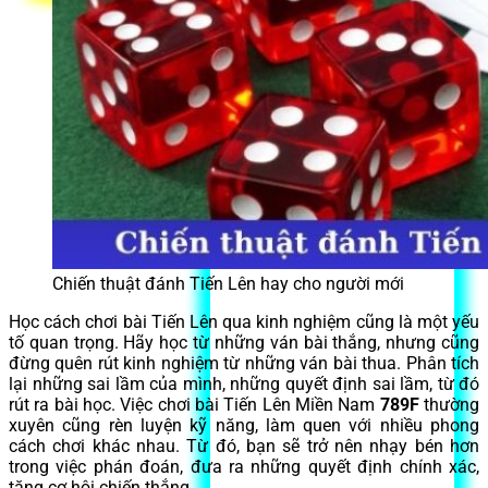
Chiến thuật đánh Tiến Lên hay cho người mới
Học cách chơi bài Tiến Lên qua kinh nghiệm cũng là một yếu
tố quan trọng. Hãy học từ những ván bài thắng, nhưng cũng
đừng quên rút kinh nghiệm từ những ván bài thua. Phân tích
lại những sai lầm của mình, những quyết định sai lầm, từ đó
rút ra bài học. Việc chơi bài Tiến Lên Miền Nam
789F
thường
xuyên cũng rèn luyện kỹ năng, làm quen với nhiều phong
cách chơi khác nhau. Từ đó, bạn sẽ trở nên nhạy bén hơn
trong việc phán đoán, đưa ra những quyết định chính xác,
tăng cơ hội chiến thắng.