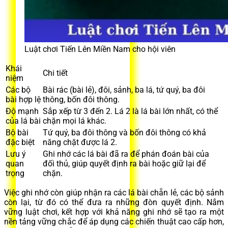
Luật chơi Tiến Lên Miền Nam cho hội viên
Khái
Chi tiết
niệm
Các bộ
Bài rác (bài lẻ), đôi, sảnh, ba lá, tứ quý, ba đôi
bài hợp lệ
thông, bốn đôi thông.
Độ mạnh
Sắp xếp từ 3 đến 2. Lá 2 là lá bài lớn nhất, có thể
của lá bài
chặn mọi lá khác.
Bộ bài
Tứ quý, ba đôi thông và bốn đôi thông có khả
đặc biệt
năng chặt được lá 2.
Lưu ý
Ghi nhớ các lá bài đã ra để phán đoán bài của
quan
đối thủ, giúp quyết định ra bài hoặc giữ lại để
trọng
chặn.
Việc ghi nhớ còn giúp nhận ra các lá bài chẵn lẻ, các bộ sảnh
còn lại, từ đó có thể đưa ra những đòn quyết định. Nắm
vững luật chơi, kết hợp với khả năng ghi nhớ sẽ tạo ra một
nền tảng vững chắc để áp dụng các chiến thuật cao cấp hơn,