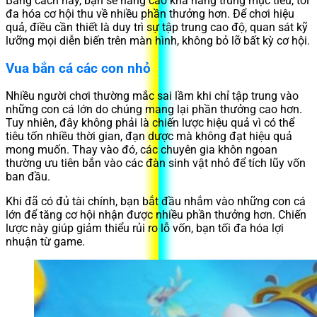
Bằng cách này, bạn sẽ nâng cao khả năng trúng mục tiêu, tối
đa hóa cơ hội thu về nhiều phần thưởng hơn. Để chơi hiệu
quả, điều cần thiết là duy trì sự tập trung cao độ, quan sát kỹ
lưỡng mọi diễn biến trên màn hình, không bỏ lỡ bất kỳ cơ hội.
Vua bắn cá các con nhỏ
Nhiều người chơi thường mắc sai lầm khi chỉ tập trung vào
những con cá lớn do chúng mang lại phần thưởng cao hơn.
Tuy nhiên, đây không phải là chiến lược hiệu quả vì có thể
tiêu tốn nhiều thời gian, đạn dược mà không đạt hiệu quả
mong muốn. Thay vào đó, các chuyên gia khôn ngoan
thường ưu tiên bắn vào các đàn sinh vật nhỏ để tích lũy vốn
ban đầu.
Khi đã có đủ tài chính, bạn bắt đầu nhắm vào những con cá
lớn để tăng cơ hội nhận được nhiều phần thưởng hơn. Chiến
lược này giúp giảm thiểu rủi ro lỗ vốn, bạn tối đa hóa lợi
nhuận từ game.