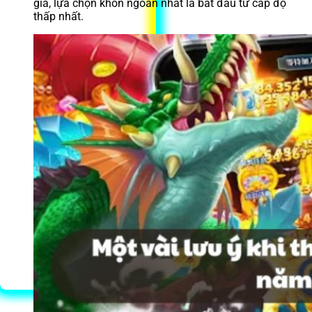
gia, lựa chọn khôn ngoan nhất là bắt đầu từ cấp độ
thấp nhất.