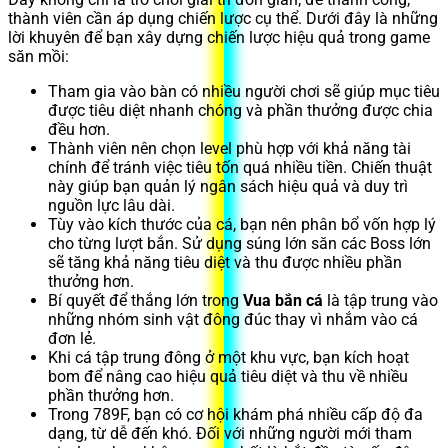
thành viên cần áp dụng chiến lược cụ thể. Dưới đây là những
lời khuyên để bạn xây dựng chiến lược hiệu quả trong game
săn mồi:
Tham gia vào bàn có nhiều người chơi sẽ giúp mục tiêu
được tiêu diệt nhanh chóng và phần thưởng được chia
đều hơn.
Thành viên nên chọn level phù hợp với khả năng tài
chính để tránh việc tiêu tốn quá nhiều tiền. Chiến thuật
này giúp bạn quản lý ngân sách hiệu quả và duy trì
nguồn lực lâu dài.
Tùy vào kích thước của cá, bạn nên phân bổ vốn hợp lý
cho từng lượt bắn. Sử dụng súng lớn săn các Boss lớn
sẽ tăng khả năng tiêu diệt và thu được nhiều phần
thưởng hơn.
Bí quyết để thắng lớn trong
Vua bắn cá
là tập trung vào
những nhóm sinh vật đông đúc thay vì nhắm vào cá
đơn lẻ.
Khi cá tập trung đông ở một khu vực, bạn kích hoạt
bom để nâng cao hiệu quả tiêu diệt và thu về nhiều
phần thưởng hơn.
Trong 789F, bạn có cơ hội khám phá nhiều cấp độ đa
dạng, từ dễ đến khó. Đối với những người mới tham