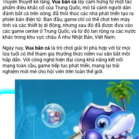
Truyền thuyết kể rằng,
Vua bắn cá
lấy cảm hứng từ một tác
phẩm điêu khắc cổ của Trung Quốc, mô tả cảnh người dân
đánh bắt cá trên sông, đã thôi thúc các nhà phát triển tạo ra
phiên bản điện tử. Ban đầu, game chỉ có thể chơi trên máy
tính và các thiết bị di động, nhưng sau đó đã được đưa vào
các game center ở Trung Quốc, và từ đó lan rộng ra các nước
khác trong khu vực châu Á như Nhật Bản, Việt Nam.
Ngày nay,
Vua bắn cá
là trò chơi giải trí phù hợp với từ mọi
lứa tuổi có thể tham gia thưởng thức niềm vui săn bắt mồi
hấp dẫn. Với công nghệ hiện đại cùng khả năng kết nối
mạng toàn cầu, game tiếp tục phát triển, mang lại trải
nghiệm mới mẻ cho hội viên trên toàn thế giới.