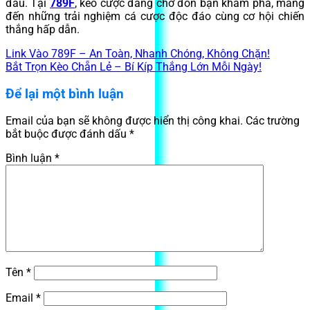
đầu. Tại
789F
, kèo cược đang chờ đón bạn khám phá, mang
đến những trải nghiệm cá cược độc đáo cùng cơ hội chiến
thắng hấp dẫn.
Link Vào 789F – An Toàn, Nhanh Chóng, Không Chặn!
Bắt Trọn Kèo Chẵn Lẻ – Bí Kíp Thắng Lớn Mỗi Ngày!
Để lại một bình luận
Email của bạn sẽ không được hiển thị công khai.
Các trường
bắt buộc được đánh dấu
*
Bình luận
*
Tên
*
Email
*