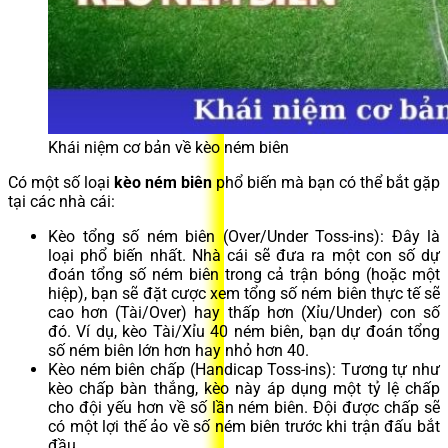
Khái niệm cơ bản về kèo ném biên
Có một số loại
kèo ném biên
phổ biến mà bạn có thể bắt gặp
tại các nhà cái:
Kèo tổng số ném biên (Over/Under Toss-ins): Đây là
loại phổ biến nhất. Nhà cái sẽ đưa ra một con số dự
đoán tổng số ném biên trong cả trận bóng (hoặc một
hiệp), bạn sẽ đặt cược xem tổng số ném biên thực tế sẽ
cao hơn (Tài/Over) hay thấp hơn (Xỉu/Under) con số
đó. Ví dụ, kèo Tài/Xỉu 40 ném biên, bạn dự đoán tổng
số ném biên lớn hơn hay nhỏ hơn 40.
Kèo ném biên chấp (Handicap Toss-ins): Tương tự như
kèo chấp bàn thắng, kèo này áp dụng một tỷ lệ chấp
cho đội yếu hơn về số lần ném biên. Đội được chấp sẽ
có một lợi thế ảo về số ném biên trước khi trận đấu bắt
đầu.