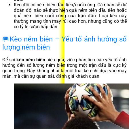
Kèo đội có ném biên đầu tiên/cuối cùng: Cá nhân sẽ dự
đoán đội nào sẽ thực hiện quả ném biên đầu tiên hoặc
quả ném biên cuối cùng của trận đấu. Loại kèo này
thường mang tính may rủi cao hơn, nhưng cũng có thể
có tỷ lệ cược hấp dẫn.
🥅Kèo ném biên – Yếu tố ảnh hưởng số
lượng ném biên
Để soi
kèo ném biên
hiệu quả, việc phân tích các yếu tố ảnh
hưởng đến số lượng ném biên trong một trận đấu là cực kỳ
quan trọng. Đây không phải là một loại kèo chỉ dựa vào may
mắn, mà cần sự quan sát, đánh giá khách quan.