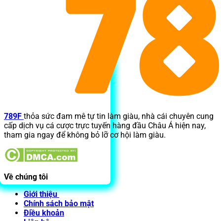
789F
thỏa sức đam mê tự tin làm giàu, nhà cái chuyên cung
cấp dịch vụ cá cược trực tuyến hàng đầu Châu Á hiện nay,
tham gia ngay để không bỏ lỡ cơ hội làm giàu.
Về chúng tôi
Giới thiệu
Chính sách bảo mật
Điều khoản